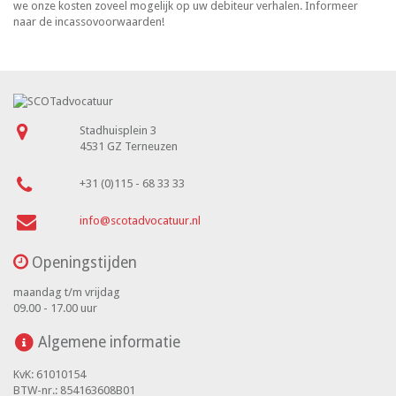
we onze kosten zoveel mogelijk op uw debiteur verhalen. Informeer
naar de incassovoorwaarden!
Stadhuisplein 3
4531 GZ Terneuzen
+31 (0)115 - 68 33 33
info@scotadvocatuur.nl
Openingstijden
maandag t/m vrijdag
09.00 - 17.00 uur
Algemene informatie
KvK: 61010154
BTW-nr.: 854163608B01