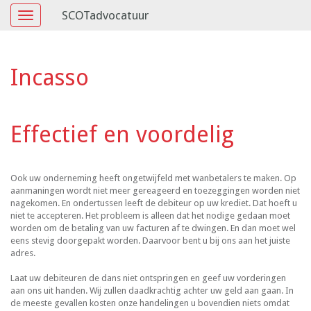
SCOTadvocatuur
Toggle
navigation
Incasso
Effectief en voordelig
Ook uw onderneming heeft ongetwijfeld met wanbetalers te maken. Op
aanmaningen wordt niet meer gereageerd en toezeggingen worden niet
nagekomen. En ondertussen leeft de debiteur op uw krediet. Dat hoeft u
niet te accepteren. Het probleem is alleen dat het nodige gedaan moet
worden om de betaling van uw facturen af te dwingen. En dan moet wel
eens stevig doorgepakt worden. Daarvoor bent u bij ons aan het juiste
adres.
Laat uw debiteuren de dans niet ontspringen en geef uw vorderingen
aan ons uit handen. Wij zullen daadkrachtig achter uw geld aan gaan. In
de meeste gevallen kosten onze handelingen u bovendien niets omdat